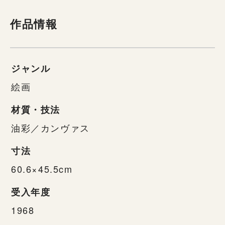
作品情報
ジャンル
絵画
材質・技法
油彩／カンヴァス
寸法
60.6×45.5cm
受入年度
1968