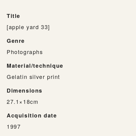
Title
[apple yard 33]
Genre
Photographs
Material/technique
Gelatin silver print
Dimensions
27.1×18cm
Acquisition date
1997