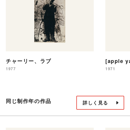
チャーリー、ラブ
[apple y
1977
1971
同じ制作年の作品
詳しく見る