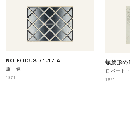
NO FOCUS 71-17 A
螺旋形の
原 健
ロバート
1971
1971