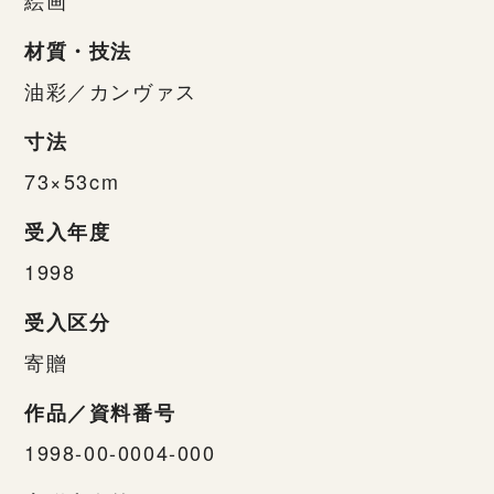
材質・技法
油彩／カンヴァス
寸法
73×53cm
受入年度
1998
受入区分
寄贈
作品／資料番号
1998-00-0004-000