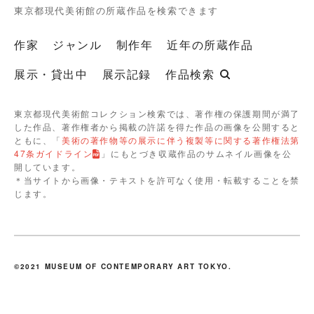
東京都現代美術館の所蔵作品を検索できます
作家
ジャンル
制作年
近年の所蔵作品
展示・貸出中
展示記録
作品検索
東京都現代美術館コレクション検索では、著作権の保護期間が満了
した作品、著作権者から掲載の許諾を得た作品の画像を公開すると
ともに、「
美術の著作物等の展示に伴う複製等に関する著作権法第
47条ガイドライン
」にもとづき収蔵作品のサムネイル画像を公
開しています。
＊当サイトから画像・テキストを許可なく使用・転載することを禁
じます。
©2021 MUSEUM OF CONTEMPORARY ART TOKYO.