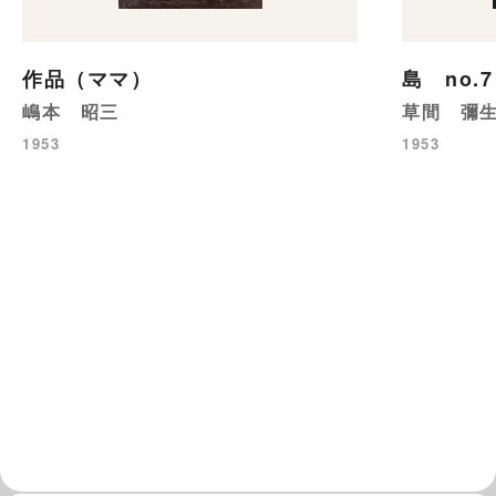
作品（ママ）
島 no.7
嶋本 昭三
草間 彌
1953
1953