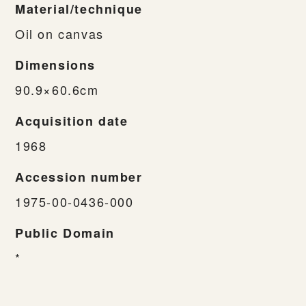
Material/technique
Oil on canvas
Dimensions
90.9×60.6cm
Acquisition date
1968
Accession number
1975-00-0436-000
Public Domain
*