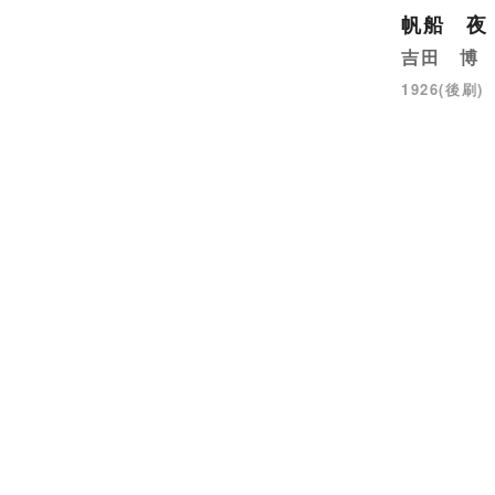
帆船 夜
吉田 博
1926(後刷)