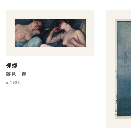
裸婦
跡見 泰
c.1926