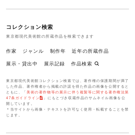
コレクション検索
東京都現代美術館の所蔵作品を検索できます
作家
ジャンル
制作年
近年の所蔵作品
展示・貸出中
展示記録
作品検索
東京都現代美術館コレクション検索では、著作権の保護期間が満了
した作品、著作権者から掲載の許諾を得た作品の画像を公開すると
ともに、「
美術の著作物等の展示に伴う複製等に関する著作権法第
47条ガイドライン
」にもとづき収蔵作品のサムネイル画像を公
開しています。
＊当サイトから画像・テキストを許可なく使用・転載することを禁
じます。