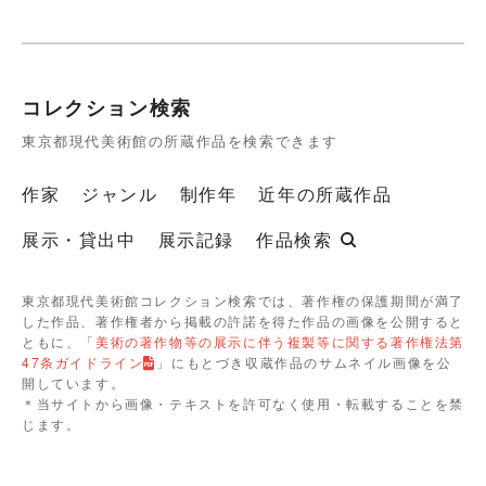
コレクション検索
東京都現代美術館の所蔵作品を検索できます
作家
ジャンル
制作年
近年の所蔵作品
展示・貸出中
展示記録
作品検索
東京都現代美術館コレクション検索では、著作権の保護期間が満了
した作品、著作権者から掲載の許諾を得た作品の画像を公開すると
ともに、「
美術の著作物等の展示に伴う複製等に関する著作権法第
47条ガイドライン
」にもとづき収蔵作品のサムネイル画像を公
開しています。
＊当サイトから画像・テキストを許可なく使用・転載することを禁
じます。