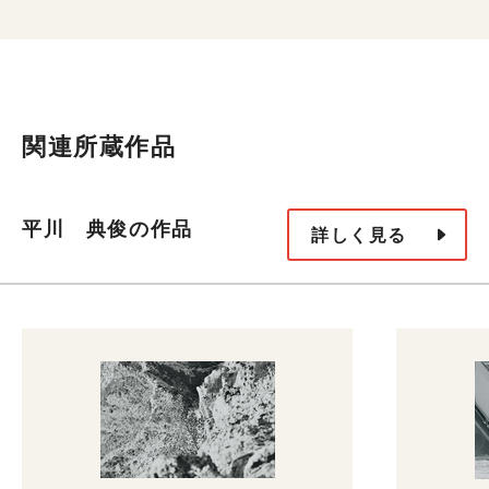
関連所蔵作品
平川 典俊の作品
詳しく見る