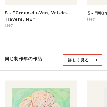
S - "Creux-du-Van, Val-de-
Ｓ- "Mün
Travers, NE"
1997
1997
同じ制作年の作品
詳しく見る