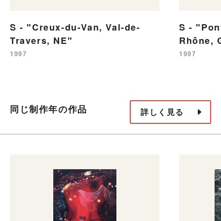
S - "Creux-du-Van, Val-de-
S - "Pon
Travers, NE"
Rhône, 
1997
1997
同じ制作年の作品
詳しく見る