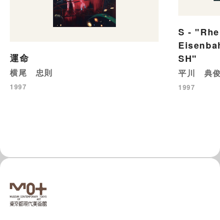
S - "Rhe
Eisenba
運命
SH"
横尾 忠則
平川 典
1997
1997