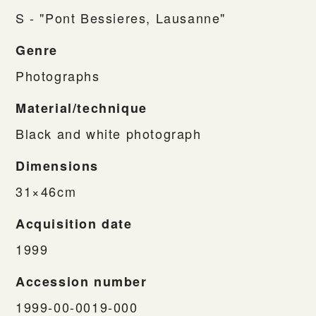
S - "Pont Bessieres, Lausanne"
Genre
Photographs
Material/technique
Black and white photograph
Dimensions
31×46cm
Acquisition date
1999
Accession number
1999-00-0019-000