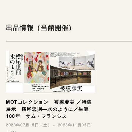
出品情報（当館開催）
MOTコレクション 被膜虚実 ／特集
展示 横尾忠則―水のように／生誕
100年 サム・フランシス
2023年07月15日（土）－ 2023年11月05日