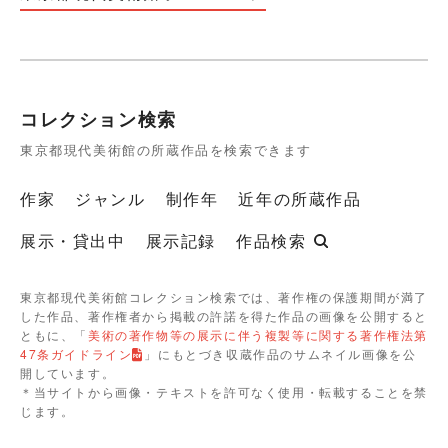
コレクション検索
東京都現代美術館の所蔵作品を検索できます
作家
ジャンル
制作年
近年の所蔵作品
展示・貸出中
展示記録
作品検索
東京都現代美術館コレクション検索では、著作権の保護期間が満了
した作品、著作権者から掲載の許諾を得た作品の画像を公開すると
ともに、「
美術の著作物等の展示に伴う複製等に関する著作権法第
47条ガイドライン
」にもとづき収蔵作品のサムネイル画像を公
開しています。
＊当サイトから画像・テキストを許可なく使用・転載することを禁
じます。