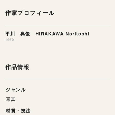
作家プロフィール
平川 典俊 HIRAKAWA Noritoshi
1960-
作品情報
ジャンル
写真
材質・技法