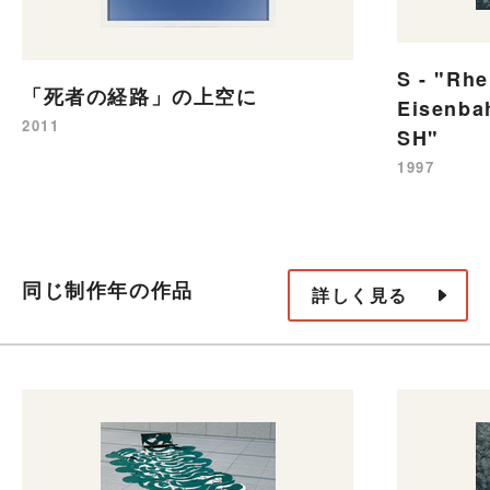
S - "Rhe
「死者の経路」の上空に
Eisenba
2011
SH"
1997
同じ制作年の作品
詳しく見る