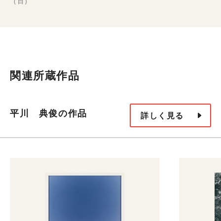
（日）
関連所蔵作品
平川 典俊の作品
詳しく見る