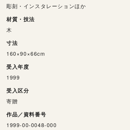
彫刻・インスタレーションほか
材質・技法
木
寸法
160×90×66cm
受入年度
1999
受入区分
寄贈
作品／資料番号
1999-00-0048-000