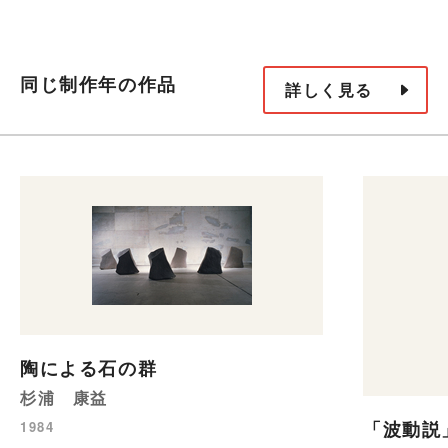
同じ制作年の作品
詳しく見る
陶による石の群
杉浦 康益
「波動説
1984