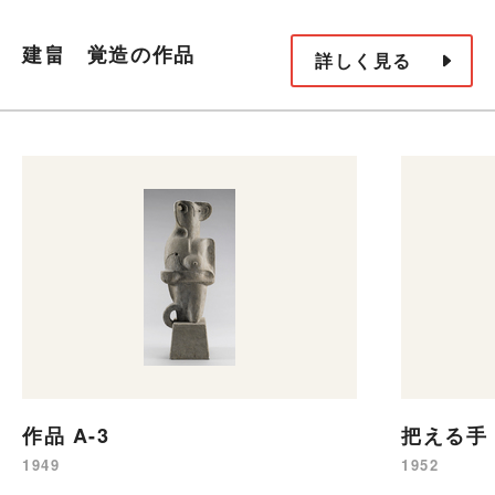
建畠 覚造の作品
詳しく見る
作品 A-3
把える手
1949
1952