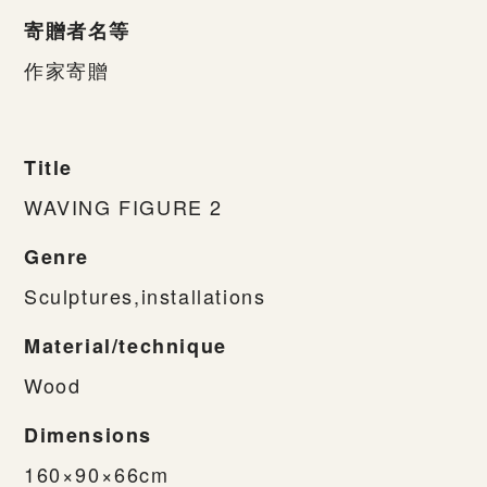
寄贈者名等
作家寄贈
Title
WAVING FIGURE 2
Genre
Sculptures,installations
Material/technique
Wood
Dimensions
160×90×66cm