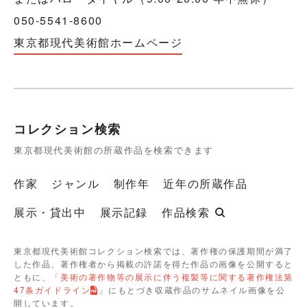
050-5541-8600
東京都現代美術館ホームページ
コレクション検索
東京都現代美術館の所蔵作品を検索できます
作家
ジャンル
制作年
近年の所蔵作品
展示・貸出中
展示記録
作品検索
東京都現代美術館コレクション検索では、著作権の保護期間が満了
した作品、著作権者から掲載の許諾を得た作品の画像を公開すると
ともに、「
美術の著作物等の展示に伴う複製等に関する著作権法第
47条ガイドライン
」にもとづき収蔵作品のサムネイル画像を公
開しています。