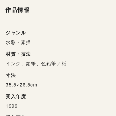
作品情報
ジャンル
水彩・素描
材質・技法
インク、鉛筆、色鉛筆／紙
寸法
35.5×26.5cm
受入年度
1999