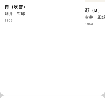
街（吹雪）
顔（B）
駒井 哲郎
村井 正
1953
1953