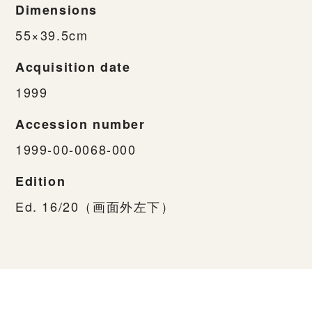
Dimensions
55×39.5cm
Acquisition date
1999
Accession number
1999-00-0068-000
Edition
Ed. 16/20（画面外左下）