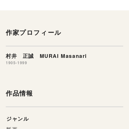
作家プロフィール
村井 正誠 MURAI Masanari
1905-1999
作品情報
ジャンル
版画