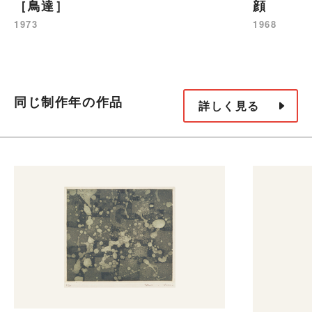
［鳥達］
顔
1973
1968
同じ制作年の作品
詳しく見る