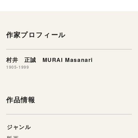
作家プロフィール
村井 正誠 MURAI Masanari
1905-1999
作品情報
ジャンル
版画