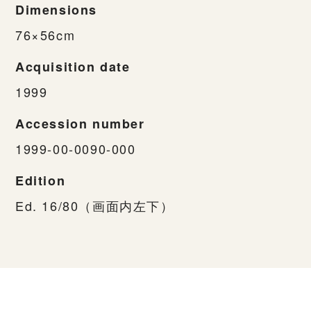
Dimensions
76×56cm
Acquisition date
1999
Accession number
1999-00-0090-000
Edition
Ed. 16/80（画面内左下）