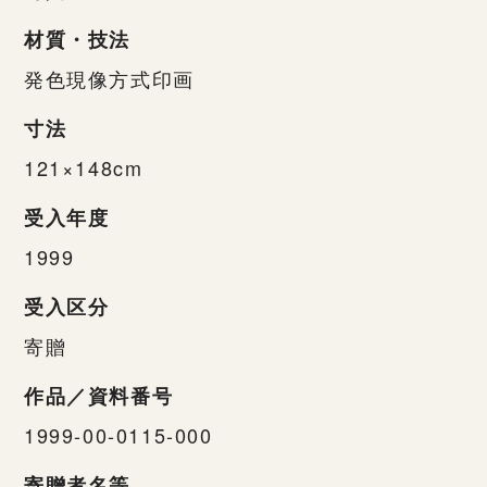
材質・技法
発色現像方式印画
寸法
121×148cm
受入年度
1999
受入区分
寄贈
作品／資料番号
1999-00-0115-000
寄贈者名等