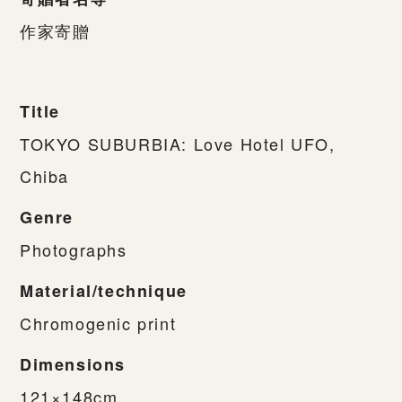
作家寄贈
Title
TOKYO SUBURBIA: Love Hotel UFO,
Chiba
Genre
Photographs
Material/technique
Chromogenic print
Dimensions
121×148cm