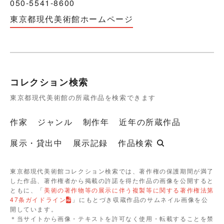
050-5541-8600
東京都現代美術館ホームページ
コレクション検索
東京都現代美術館の所蔵作品を検索できます
作家
ジャンル
制作年
近年の所蔵作品
展示・貸出中
展示記録
作品検索
東京都現代美術館コレクション検索では、著作権の保護期間が満了
した作品、著作権者から掲載の許諾を得た作品の画像を公開すると
ともに、「
美術の著作物等の展示に伴う複製等に関する著作権法第
47条ガイドライン
」にもとづき収蔵作品のサムネイル画像を公
開しています。
＊当サイトから画像・テキストを許可なく使用・転載することを禁