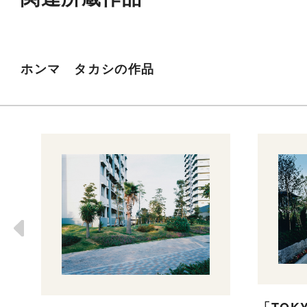
ホンマ タカシの作品
「TOKY