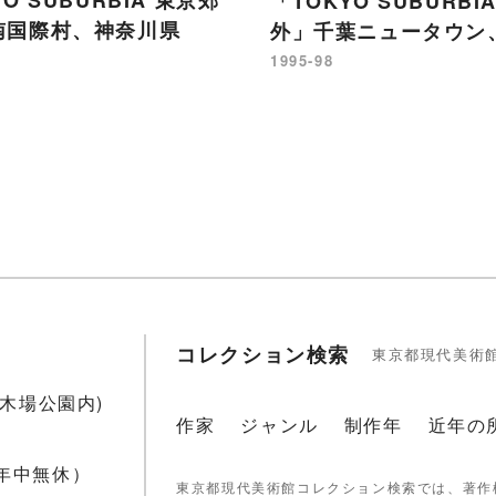
「TOKYO SUBURBI
南国際村、神奈川県
外」千葉ニュータウン
1995-98
コレクション検索
東京都現代美術
1(木場公園内)
作家
ジャンル
制作年
近年の
 年中無休）
東京都現代美術館コレクション検索では、著作