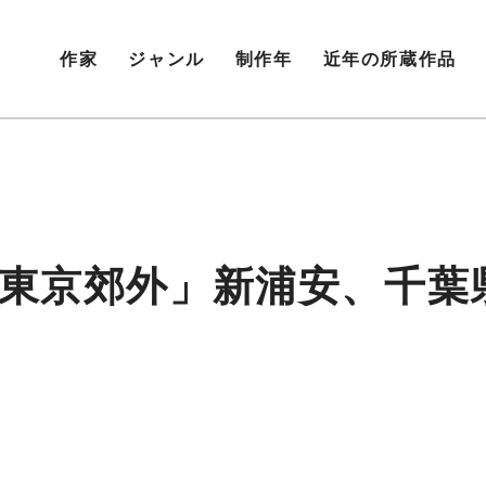
作家
ジャンル
制作年
近年の所蔵作品
IA 東京郊外」新浦安、千葉