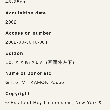
48×35cm
Acquisition date
2002
Accession number
2002-00-0016-001
Edition
Ed. ⅩⅩⅣ/ⅩⅬⅤ（画面外左下）
Name of Donor etc.
Gift of Mr. KAMON Yasuo
Copyright
© Estate of Roy Lichtenstein, New York &