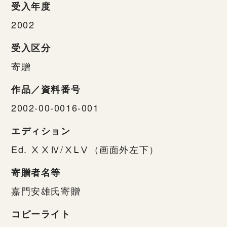
受入年度
2002
受入区分
寄贈
作品／資料番号
2002-00-0016-001
エディション
Ed. ⅩⅩⅣ/ⅩⅬⅤ（画面外左下）
寄贈者名等
嘉門安雄氏寄贈
コピーライト