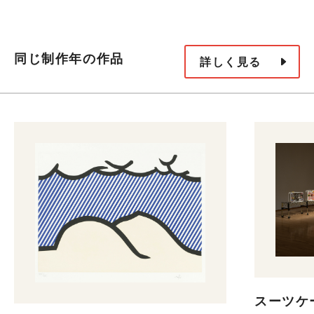
同じ制作年の作品
詳しく見る
スーツケー