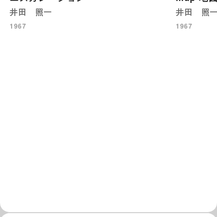
井田 照一
井田 照
1967
1967