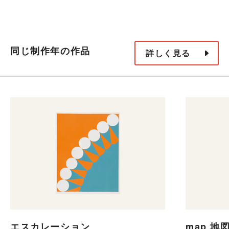
同じ制作年の作品
詳しく見る
エスカレーション
map 地