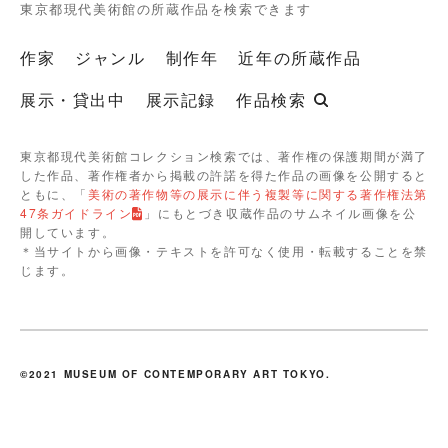
東京都現代美術館の所蔵作品を検索できます
作家
ジャンル
制作年
近年の所蔵作品
展示・貸出中
展示記録
作品検索
東京都現代美術館コレクション検索では、著作権の保護期間が満了
した作品、著作権者から掲載の許諾を得た作品の画像を公開すると
ともに、「
美術の著作物等の展示に伴う複製等に関する著作権法第
47条ガイドライン
」にもとづき収蔵作品のサムネイル画像を公
開しています。
＊当サイトから画像・テキストを許可なく使用・転載することを禁
じます。
©2021 MUSEUM OF CONTEMPORARY ART TOKYO.