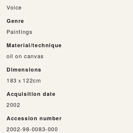
Voice
Genre
Paintings
Material/technique
oil on canvas
Dimensions
183ｘ122cm
Acquisition date
2002
Accession number
2002-98-0083-000