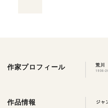
作家プロフィール
荒川 
1936-2
作品情報
ジャ