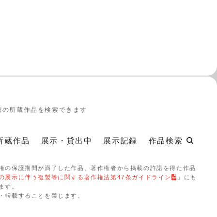
館の所蔵作品を検索できます
所蔵作品
展示・貸出中
展示記録
作品検索
権の保護期間が満了した作品、著作権者から掲載の許諾を得た作品
の展示に伴う複製等に関する著作権法第47条ガイドライン
」にも
ます。
・転載することを禁じます。