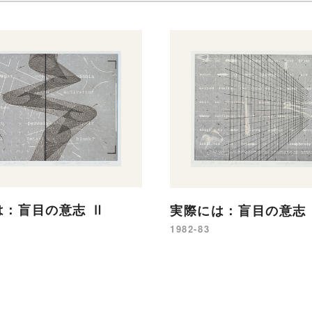
は：盲目の意志 Ⅱ
実際には：盲目の意志 
1982-83