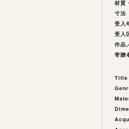
材質
寸法
受入
受入
作品
寄贈
Title
Genr
Mate
Dime
Acqu