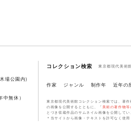
コレクション検索
東京都現代美術
1(木場公園内)
作家
ジャンル
制作年
近年の
 年中無休）
東京都現代美術館コレクション検索では、著作
の画像を公開するとともに、「
美術の著作物等
とづき収蔵作品のサムネイル画像を公開してい
＊当サイトから画像・テキストを許可なく使用