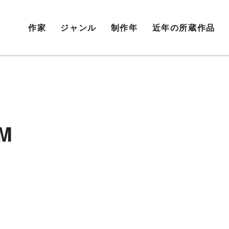
作家
ジャンル
制作年
近年の所蔵作品
RM