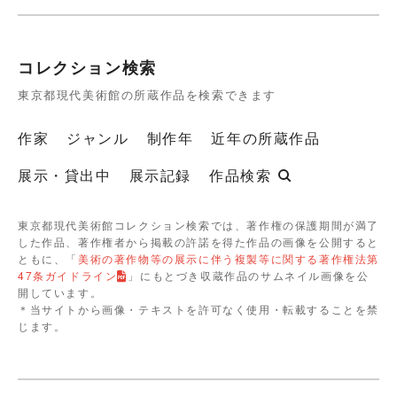
コレクション検索
東京都現代美術館の所蔵作品を検索できます
作家
ジャンル
制作年
近年の所蔵作品
展示・貸出中
展示記録
作品検索
東京都現代美術館コレクション検索では、著作権の保護期間が満了
した作品、著作権者から掲載の許諾を得た作品の画像を公開すると
ともに、「
美術の著作物等の展示に伴う複製等に関する著作権法第
47条ガイドライン
」にもとづき収蔵作品のサムネイル画像を公
開しています。
＊当サイトから画像・テキストを許可なく使用・転載することを禁
じます。