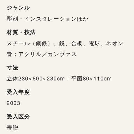
ジャンル
彫刻・インスタレーションほか
材質・技法
スチール（鋼鉄）、鏡、合板、電球、ネオン
管；アクリル／カンヴァス
寸法
立体230×600×230cm；平面80×110cm
受入年度
2003
受入区分
寄贈