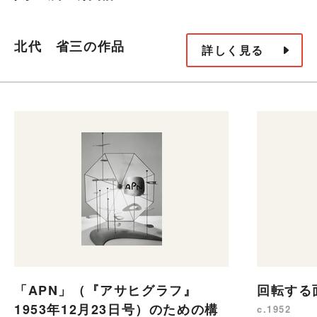
北代 省三の作品
詳しく見る
「APN」（『アサヒグラフ』
回転する
1953年12月23日号）のための構
c.1952