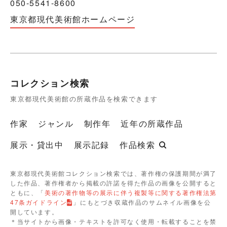
050-5541-8600
東京都現代美術館ホームページ
コレクション検索
東京都現代美術館の所蔵作品を検索できます
作家
ジャンル
制作年
近年の所蔵作品
展示・貸出中
展示記録
作品検索
東京都現代美術館コレクション検索では、著作権の保護期間が満了
した作品、著作権者から掲載の許諾を得た作品の画像を公開すると
ともに、「
美術の著作物等の展示に伴う複製等に関する著作権法第
47条ガイドライン
」にもとづき収蔵作品のサムネイル画像を公
開しています。
＊当サイトから画像・テキストを許可なく使用・転載することを禁