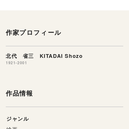
作家プロフィール
北代 省三 KITADAI Shozo
1921-2001
作品情報
ジャンル
絵画