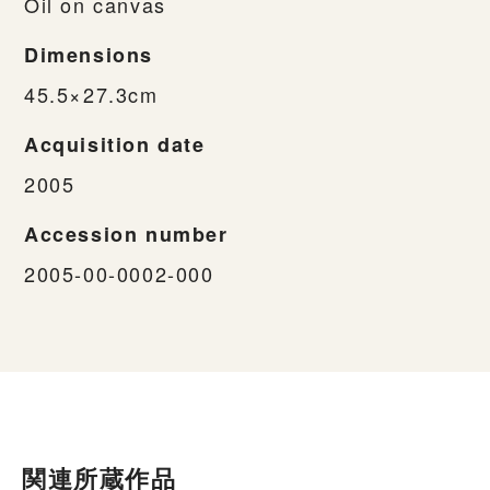
Oil on canvas
Dimensions
45.5×27.3cm
Acquisition date
2005
Accession number
2005-00-0002-000
関連所蔵作品