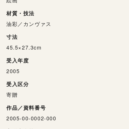
材質・技法
油彩／カンヴァス
寸法
45.5×27.3cm
受入年度
2005
受入区分
寄贈
作品／資料番号
2005-00-0002-000