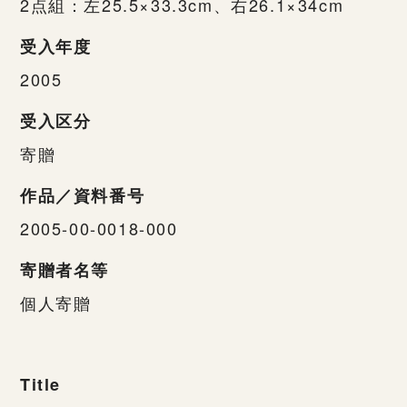
2点組：左25.5×33.3cm、右26.1×34cm
受入年度
2005
受入区分
寄贈
作品／資料番号
2005-00-0018-000
寄贈者名等
個人寄贈
Title