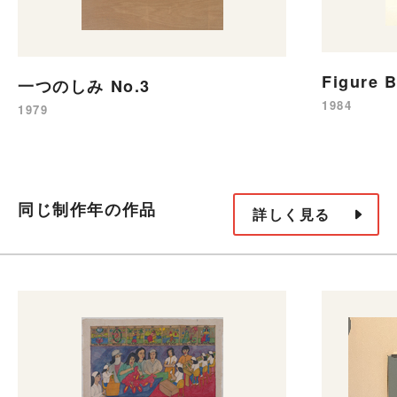
Figure B
一つのしみ No.3
1984
1979
同じ制作年の作品
詳しく見る