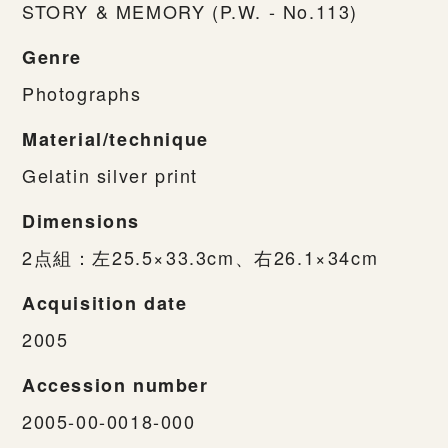
STORY & MEMORY (P.W. - No.113)
Genre
Photographs
Material/technique
Gelatin silver print
Dimensions
2点組：左25.5×33.3cm、右26.1×34cm
Acquisition date
2005
Accession number
2005-00-0018-000