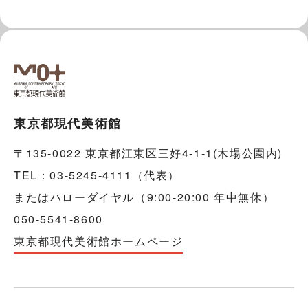
東京都現代美術館
〒135-0022 東京都江東区三好4-1-1(木場公園内)
TEL：03-5245-4111（代表）
またはハローダイヤル（9:00-20:00 年中無休）
050-5541-8600
東京都現代美術館ホームページ