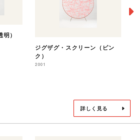
透明）
ジグザグ・スクリーン（ピン
ジ
ク）
20
2001
詳しく見る