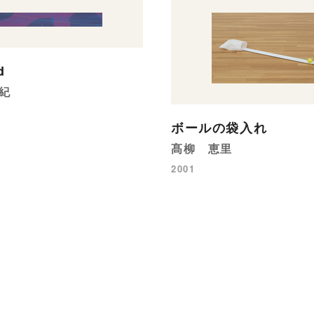
d
紀
ボールの袋入れ
髙柳 恵里
2001