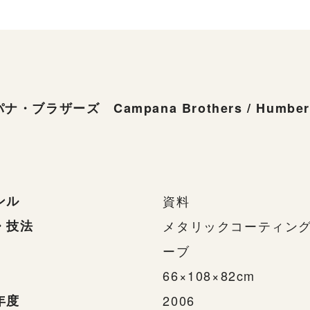
・ブラザーズ Campana Brothers / Humberto
ンル
資料
・技法
メタリックコーティン
ーブ
66×108×82cm
年度
2006