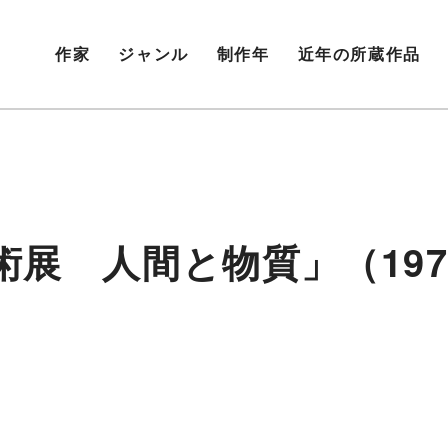
作家
ジャンル
制作年
近年の所蔵作品
術展 人間と物質」（197
］