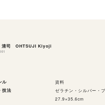
清司 OHTSUJI Kiyoji
001
ンル
資料
・技法
ゼラチン・シルバー・
27.9×35.6cm