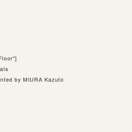
loor"]
als
printed by MIURA Kazuto