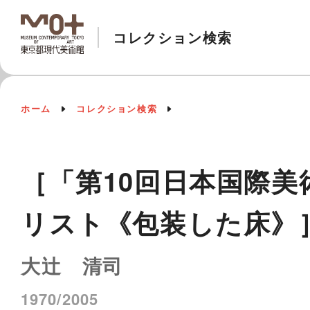
コレクション検索
ホーム
コレクション検索
［「第10回日本国際美
リスト《包装した床》
大辻 清司
1970/2005