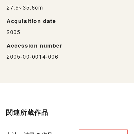
27.9×35.6cm
Acquisition date
2005
Accession number
2005-00-0014-006
関連所蔵作品