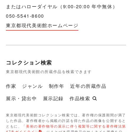
またはハローダイヤル（9:00-20:00 年中無休）
050-5541-8600
東京都現代美術館ホームページ
コレクション検索
東京都現代美術館の所蔵作品を検索できます
作家
ジャンル
制作年
近年の所蔵作品
展示・貸出中
展示記録
作品検索
東京都現代美術館コレクション検索では、著作権の保護期間が満了
した作品、著作権者から掲載の許諾を得た作品の画像を公開すると
ともに、「
美術の著作物等の展示に伴う複製等に関する著作権法第
47条ガイドライン
」にもとづき収蔵作品のサムネイル画像を公