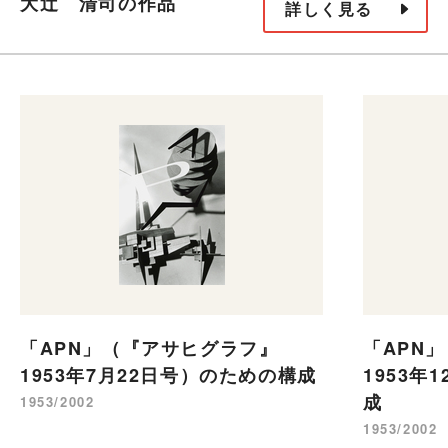
大辻 清司の作品
詳しく見る
「APN」（『アサヒグラフ』
「APN
1953年7月22日号）のための構成
1953年
成
1953/2002
1953/2002