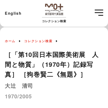
English
コレクション検索
ホーム
コレクション検索
［「第10回日本国際美術展 人
間と物質」（1970年）記録写
真］ ［狗巻賢二《無題》］
大辻 清司
1970/2005