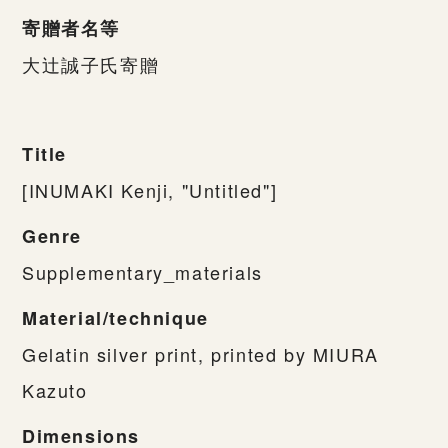
寄贈者名等
大辻誠子氏寄贈
Title
[INUMAKI Kenji, "Untitled"]
Genre
Supplementary_materials
Material/technique
Gelatin silver print, printed by MIURA
Kazuto
Dimensions