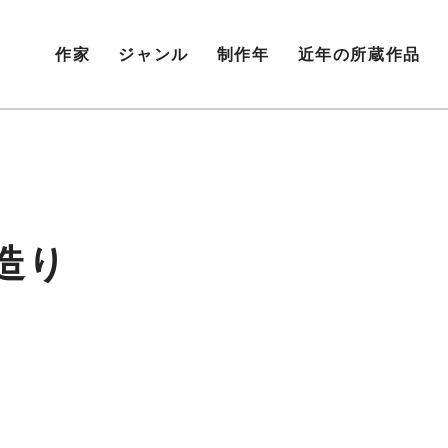
作家
ジャンル
制作年
近年の所蔵作品
造り