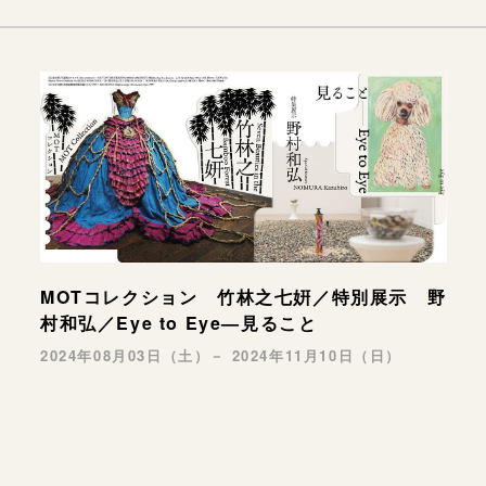
MOTコレクション 竹林之七姸／特別展示 野
村和弘／Eye to Eye—見ること
2024年08月03日（土）－ 2024年11月10日（日）