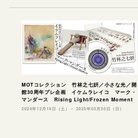
MOTコレクション 竹林之七姸／小さな光／開
館30周年プレ企画 イケムラレイコ マーク・
マンダース Rising Light/Frozen Moment
2024年12月14日（土）－ 2025年03月30日（日）