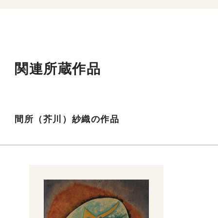
関連所蔵作品
間所（芥川）紗織の作品