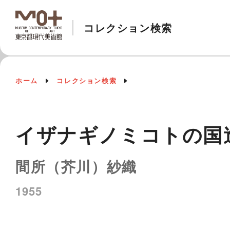
コレクション検索
ホーム
コレクション検索
イザナギノミコトの国
間所（芥川）紗織
1955