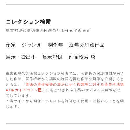
コレクション検索
東京都現代美術館の所蔵作品を検索できます
作家
ジャンル
制作年
近年の所蔵作品
展示・貸出中
展示記録
作品検索
東京都現代美術館コレクション検索では、著作権の保護期間が満了
した作品、著作権者から掲載の許諾を得た作品の画像を公開すると
ともに、「
美術の著作物等の展示に伴う複製等に関する著作権法第
47条ガイドライン
」にもとづき収蔵作品のサムネイル画像を公
開しています。
＊当サイトから画像・テキストを許可なく使用・転載することを禁
じます。