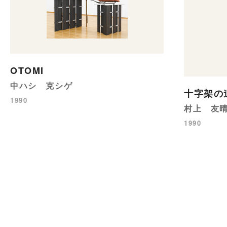
OTOMI
中ハシ 克シゲ
十字架の
1990
村上 友
1990