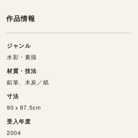
作品情報
ジャンル
水彩・素描
材質・技法
鉛筆、木炭／紙
寸法
90ｘ87.5cm
受入年度
2004