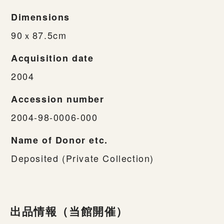
Dimensions
90ｘ87.5cm
Acquisition date
2004
Accession number
2004-98-0006-000
Name of Donor etc.
Deposited (Private Collection)
出品情報（当館開催）