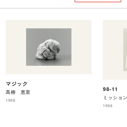
マジック
98-11
髙柳 恵里
ミッショ
1998
1998