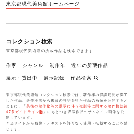
東京都現代美術館ホームページ
コレクション検索
東京都現代美術館の所蔵作品を検索できます
作家
ジャンル
制作年
近年の所蔵作品
展示・貸出中
展示記録
作品検索
東京都現代美術館コレクション検索では、著作権の保護期間が満了
した作品、著作権者から掲載の許諾を得た作品の画像を公開すると
ともに、「
美術の著作物等の展示に伴う複製等に関する著作権法第
47条ガイドライン
」にもとづき収蔵作品のサムネイル画像を公
開しています。
＊当サイトから画像・テキストを許可なく使用・転載することを禁
じます。