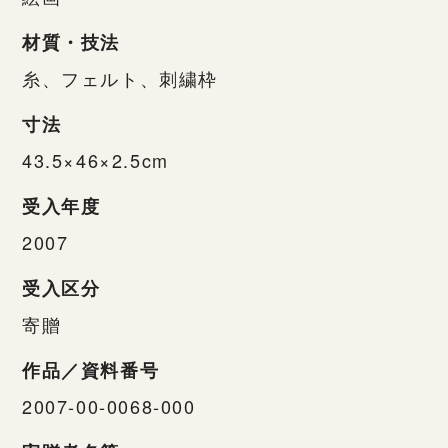
材質・技法
糸、フェルト、刺繍枠
寸法
43.5×46×2.5cm
受入年度
2007
受入区分
寄贈
作品／資料番号
2007-00-0068-000