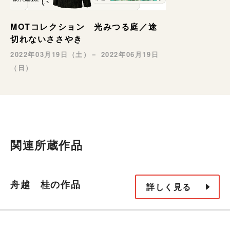
MOTコレクション 光みつる庭／途
切れないささやき
2022年03月19日（土）－ 2022年06月19日
（日）
関連所蔵作品
舟越 桂の作品
詳しく見る