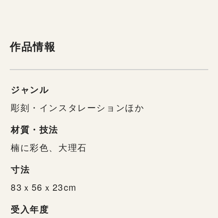
作品情報
ジャンル
彫刻・インスタレーションほか
材質・技法
楠に彩色、大理石
寸法
83ｘ56ｘ23cm
受入年度