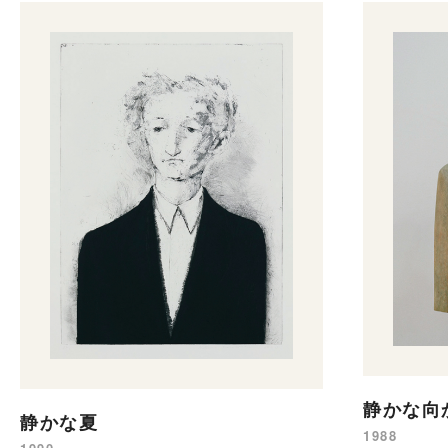
静かな向
静かな夏
1988