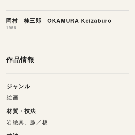
岡村 桂三郎 OKAMURA Keizaburo
1958-
作品情報
ジャンル
絵画
材質・技法
岩絵具、膠／板