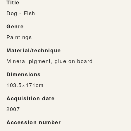
Title
Dog - Fish
Genre
Paintings
Material/technique
Mineral pigment, glue on board
Dimensions
103.5×171cm
Acquisition date
2007
Accession number