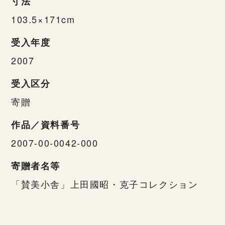
寸法
103.5×171cm
受入年度
2007
受入区分
寄贈
作品／資料番号
2007-00-0042-000
寄贈者名等
「賛美小舎」上田國昭・克子コレクション