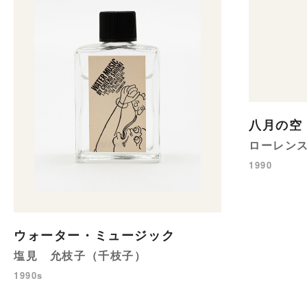
八月の空
ローレン
1990
ウォーター・ミュージック
塩見 允枝子（千枝子）
1990s