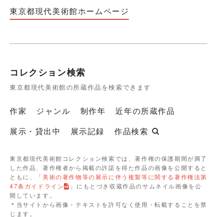
東京都現代美術館ホームページ
コレクション検索
東京都現代美術館の所蔵作品を検索できます
作家
ジャンル
制作年
近年の所蔵作品
展示・貸出中
展示記録
作品検索
東京都現代美術館コレクション検索では、著作権の保護期間が満了
した作品、著作権者から掲載の許諾を得た作品の画像を公開すると
ともに、「
美術の著作物等の展示に伴う複製等に関する著作権法第
47条ガイドライン
」にもとづき収蔵作品のサムネイル画像を公
開しています。
＊当サイトから画像・テキストを許可なく使用・転載することを禁
じます。