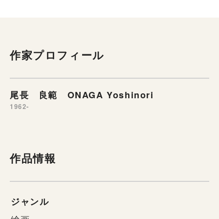
作家プロフィール
尾長 良範 ONAGA Yoshinori
1962-
作品情報
ジャンル
絵画