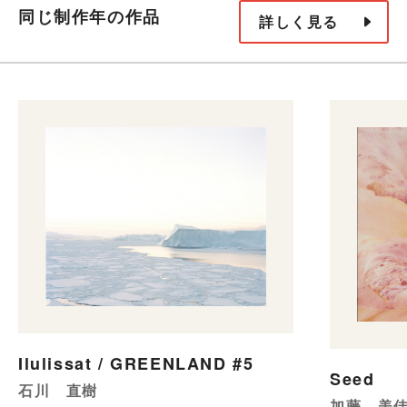
同じ制作年の作品
詳しく見る
Ilulissat / GREENLAND #5
Seed
石川 直樹
加藤 美