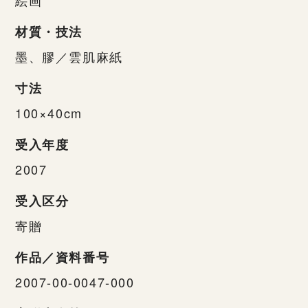
材質・技法
墨、膠／雲肌麻紙
寸法
100×40cm
受入年度
2007
受入区分
寄贈
作品／資料番号
2007-00-0047-000