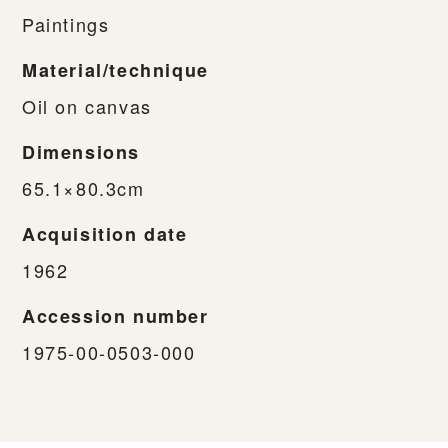
Paintings
Material/technique
Oil on canvas
Dimensions
65.1×80.3cm
Acquisition date
1962
Accession number
1975-00-0503-000