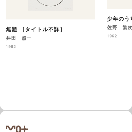
少年のう
佐野 繁
無題 ［タイトル不詳］
1962
井田 照一
1962