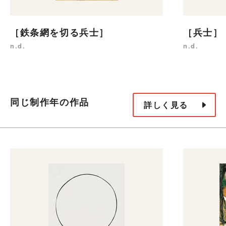
［鉄条網を切る兵士］
［兵士］
n.d.
n.d.
同じ制作年の作品
詳しく見る