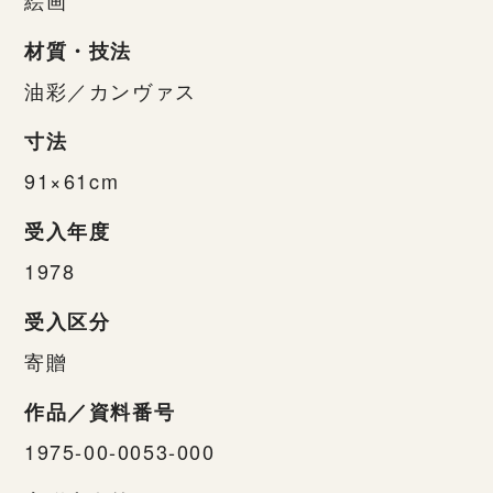
材質・技法
油彩／カンヴァス
寸法
91×61cm
受入年度
1978
受入区分
寄贈
作品／資料番号
1975-00-0053-000