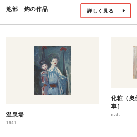
池部 鈞の作品
詳しく見る
化粧（奥
車］
温泉場
n.d.
1941