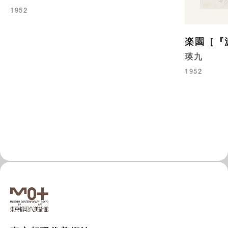
1952
楽園［『
瑛九
1952