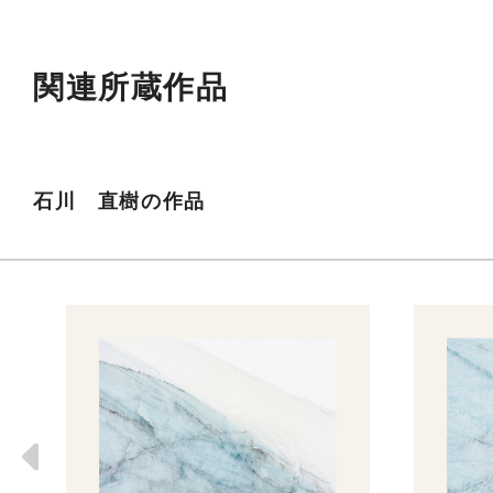
関連所蔵作品
石川 直樹の作品