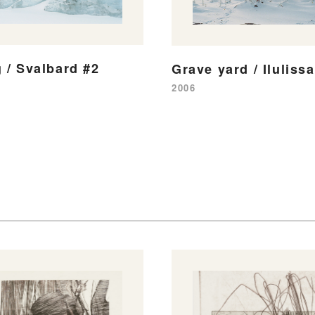
 / Svalbard #2
Grave yard / Ilulissa
2006