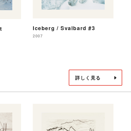
Iceberg / Svalbard #3
N
t
2007
20
詳しく見る