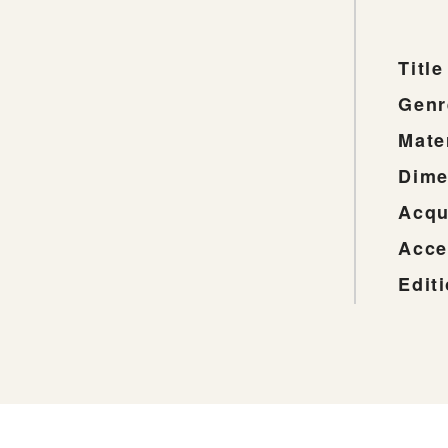
Title
Genr
Mate
Dime
Acqu
Acce
Edit