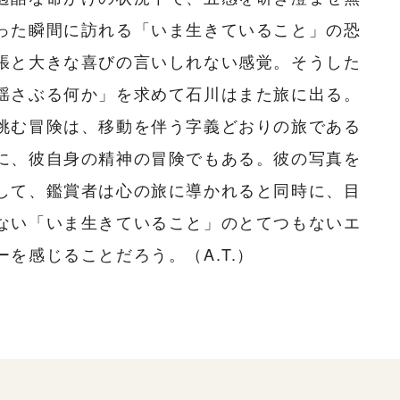
った瞬間に訪れる「いま生きていること」の恐
張と大きな喜びの言いしれない感覚。そうした
揺さぶる何か」を求めて石川はまた旅に出る。
挑む冒険は、移動を伴う字義どおりの旅である
に、彼自身の精神の冒険でもある。彼の写真を
して、鑑賞者は心の旅に導かれると同時に、目
ない「いま生きていること」のとてつもないエ
ーを感じることだろう。（A.T.）