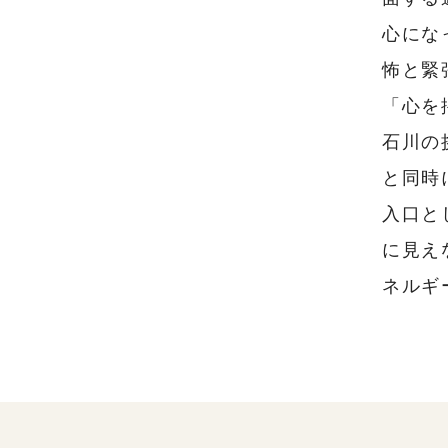
心にな
怖と緊
「心を
石川の
と同時
入口と
に見え
ネルギ