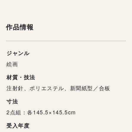
作品情報
ジャンル
絵画
材質・技法
注射針、ポリエステル、新聞紙型／合板
寸法
2点組：各145.5×145.5cm
受入年度