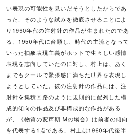
い表現の可能性を見いだそうとしたからであ
った。そのような試みを徹底させることによ
り1960年代の注射針の作品が生まれたのであ
る。1950年代に台頭し、時代の主流となって
いった抽象表現主義がホットで生々しい感情
表現を志向していたのに対し、村上は、あく
までもクールで緊張感に満ちた世界を表現し
ようとしていた。彼の注射針の作品には、注
射針を集積回路のように規則的に配列した構
成的傾向の作品及び非構成的な作品がある
が、《物質の変声期 Mの場合》は前者の傾向
を代表する1点である。村上は1960年代後半