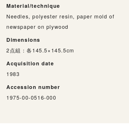
Material/technique
Needles, polyester resin, paper mold of
newspaper on plywood
Dimensions
2点組：各145.5×145.5cm
Acquisition date
1983
Accession number
1975-00-0516-000