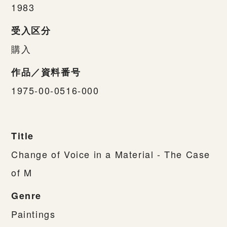
1983
受入区分
購入
作品／資料番号
1975-00-0516-000
Title
Change of Voice in a Material - The Case
of M
Genre
Paintings