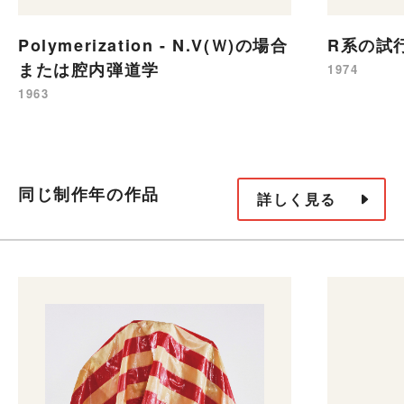
Polymerization - N.V(Ｗ)の場合
R系の試
または腔内弾道学
1974
1963
同じ制作年の作品
詳しく見る