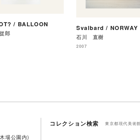
OT? / BALLOON
Svalbard / NORWAY
從郎
石川 直樹
2007
コレクション検索
東京都現代美術
1(木場公園内)