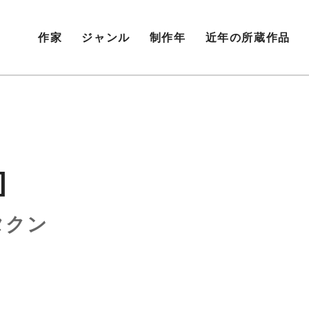
作家
ジャンル
制作年
近年の所蔵作品
]
タクン