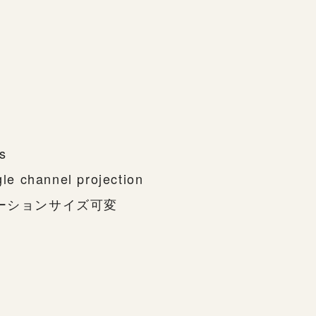
ns
gle channel projection
レーションサイズ可変