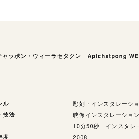
ャッポン・ウィーラセタクン Apichatpong WEE
ンル
彫刻・インスタレーシ
・技法
映像インスタレーショ
10分50秒 インスタ
年度
2008