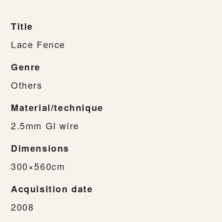
Title
Lace Fence
Genre
Others
Material/technique
2.5mm GI wire
Dimensions
300×560cm
Acquisition date
2008