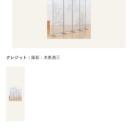
クレジット
撮影：木奥惠三