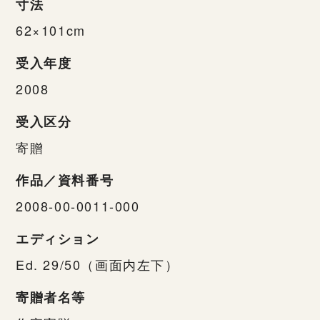
寸法
62×101cm
受入年度
2008
受入区分
寄贈
作品／資料番号
2008-00-0011-000
エディション
Ed. 29/50（画面内左下）
寄贈者名等