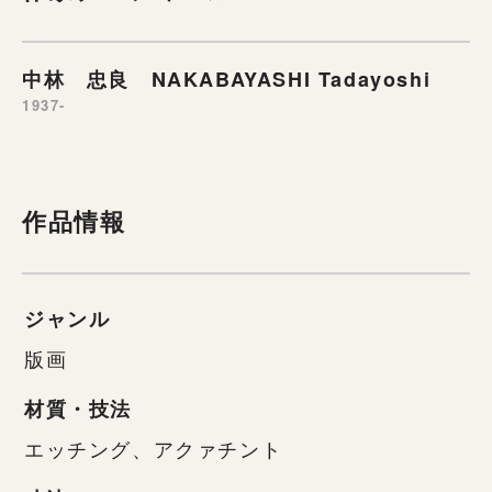
中林 忠良 NAKABAYASHI Tadayoshi
1937-
作品情報
ジャンル
版画
材質・技法
エッチング、アクァチント