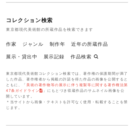
コレクション検索
東京都現代美術館の所蔵作品を検索できます
作家
ジャンル
制作年
近年の所蔵作品
展示・貸出中
展示記録
作品検索
東京都現代美術館コレクション検索では、著作権の保護期間が満了
した作品、著作権者から掲載の許諾を得た作品の画像を公開すると
ともに、「
美術の著作物等の展示に伴う複製等に関する著作権法第
47条ガイドライン
」にもとづき収蔵作品のサムネイル画像を公
開しています。
＊当サイトから画像・テキストを許可なく使用・転載することを禁
じます。