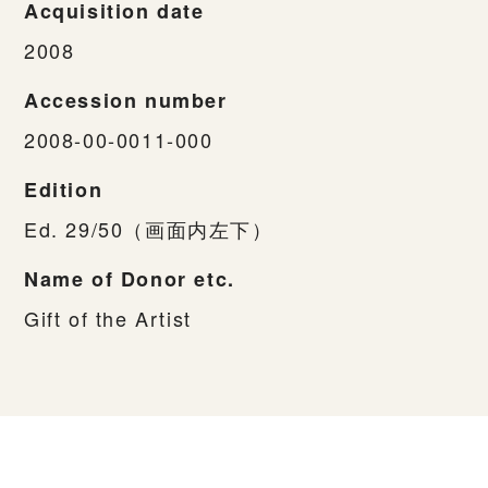
Acquisition date
2008
Accession number
2008-00-0011-000
Edition
Ed. 29/50（画面内左下）
Name of Donor etc.
Gift of the Artist