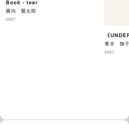
Book - tear
横内 賢太郎
2007
《UNDE
青木 陵
2007