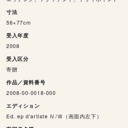
寸法
56×77cm
受入年度
2008
受入区分
寄贈
作品／資料番号
2008-00-0018-000
エディション
Ed. ep d'artiste Ⅳ/Ⅶ（画面内左下）