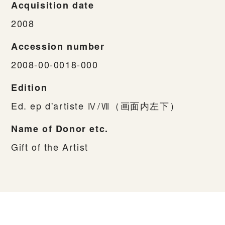
Acquisition date
2008
Accession number
2008-00-0018-000
Edition
Ed. ep d'artiste Ⅳ/Ⅶ（画面内左下）
Name of Donor etc.
Gift of the Artist