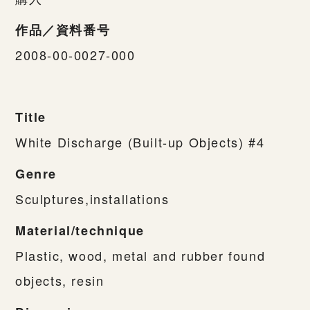
作品／資料番号
2008-00-0027-000
Title
White Discharge (Built-up Objects) #4
Genre
Sculptures,installations
Material/technique
Plastic, wood, metal and rubber found
objects, resin