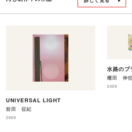
詳しく見る
水路のプ
櫃田 伸
2009
UNIVERSAL LIGHT
前田 征紀
2009