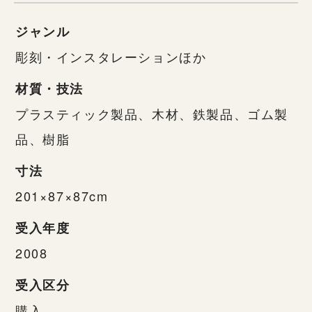
ジャンル
彫刻・インスタレーションほか
材質・技法
プラスティック製品、木材、鉄製品、ゴム製
品、樹脂
寸法
201×87×87cm
受入年度
2008
受入区分
購入