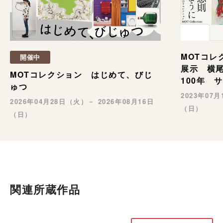
MOTコレ
開催中
展示 横
MOTコレクション はじめて、びじ
100年 
ゅつ
2023年07
2026年04月28日（火）－ 2026年08月16日
（日）
（日）
関連所蔵作品