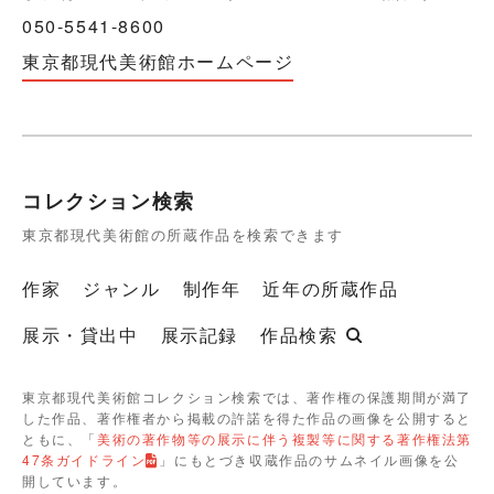
050-5541-8600
東京都現代美術館ホームページ
コレクション検索
東京都現代美術館の所蔵作品を検索できます
作家
ジャンル
制作年
近年の所蔵作品
展示・貸出中
展示記録
作品検索
東京都現代美術館コレクション検索では、著作権の保護期間が満了
した作品、著作権者から掲載の許諾を得た作品の画像を公開すると
ともに、「
美術の著作物等の展示に伴う複製等に関する著作権法第
47条ガイドライン
」にもとづき収蔵作品のサムネイル画像を公
開しています。