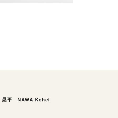
晃平 NAWA Kohei