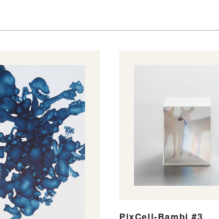
PixCell-Bambi #3