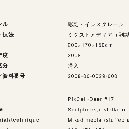
ンル
彫刻・インスタレーシ
・技法
ミクストメディア（剥
200×170×150cm
年度
2008
区分
購入
／資料番号
2008-00-0029-000
PixCell-Deer #17
e
Sculptures,installatio
rial/technique
Mixed media (stuffed a