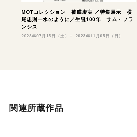
MOTコレクション 被膜虚実 ／特集展示 横
尾忠則―水のように／生誕100年 サム・フラ
ンシス
2023年07月15日（土）－ 2023年11月05日（日）
関連所蔵作品