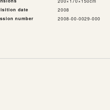
nsions
200×170×150cm
isition date
2008
ssion number
2008-00-0029-000