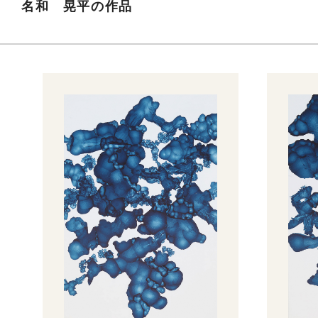
名和 晃平の作品