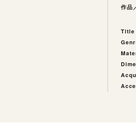
作品
Title
Genr
Mate
Dime
Acqu
Acce