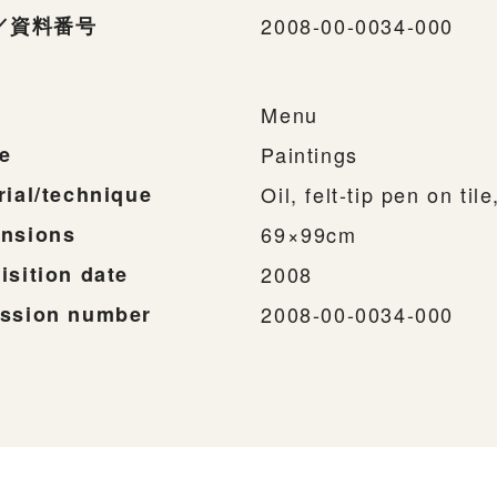
／資料番号
2008-00-0034-000
Menu
e
Paintings
rial/technique
Oil, felt-tip pen on t
nsions
69×99cm
isition date
2008
ssion number
2008-00-0034-000