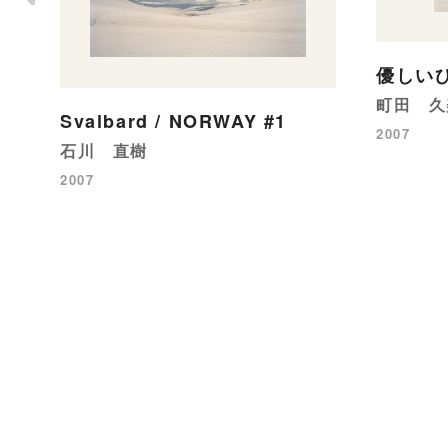
優しい
町田 久
Svalbard / NORWAY #1
2007
石川 直樹
2007