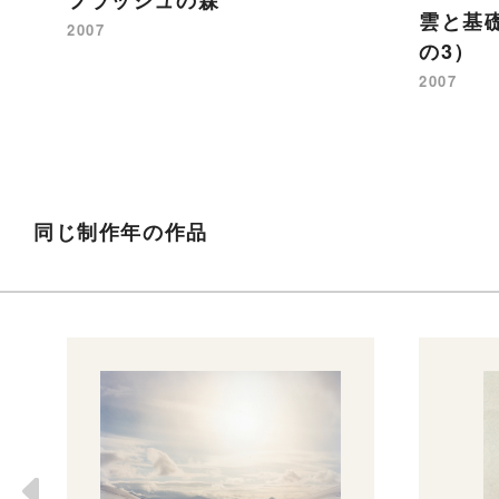
フラッシュの森
雲と基
2007
の3）
2007
同じ制作年の作品