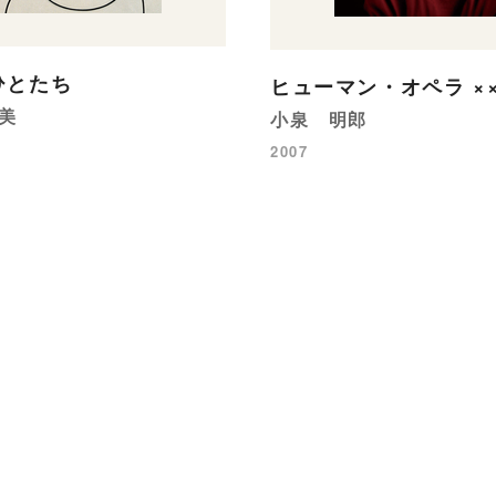
ひとたち
ヒューマン・オペラ ××
美
小泉 明郎
2007