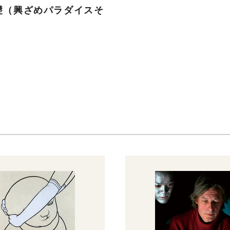
礎（興ざめパラダイスそ