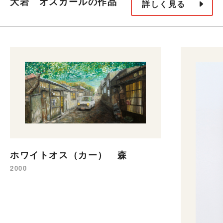
大岩 オスカールの作品
詳しく見る
ホワイトオス（カー） 森
2000