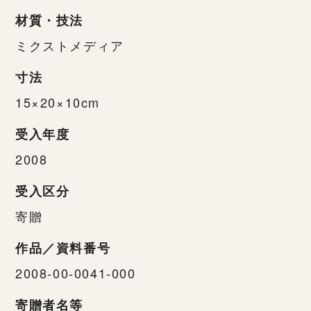
材質・技法
ミクストメディア
寸法
15×20×10cm
受入年度
2008
受入区分
寄贈
作品／資料番号
2008-00-0041-000
寄贈者名等