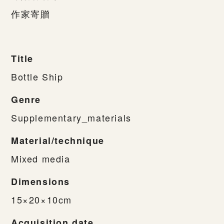
作家寄贈
Title
Bottle Ship
Genre
Supplementary_materials
Material/technique
Mixed media
Dimensions
15×20×10cm
Acquisition date