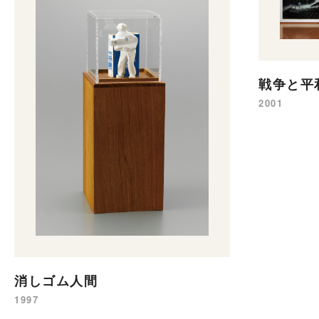
戦争と平
2001
消しゴム人間
1997