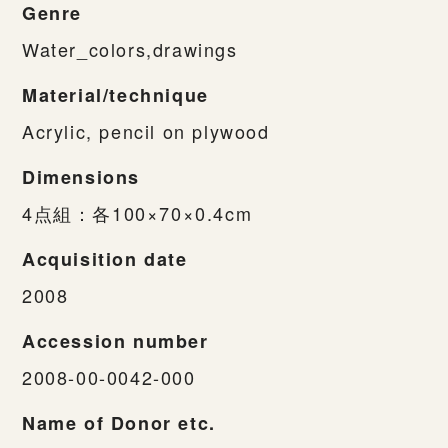
Genre
Water_colors,drawings
Material/technique
Acrylic, pencil on plywood
Dimensions
4点組：各100×70×0.4cm
Acquisition date
2008
Accession number
2008-00-0042-000
Name of Donor etc.