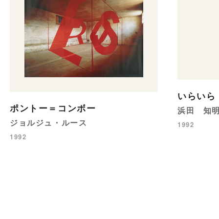
いらいら
ポントー＝コンボー
浜田 知
ジョルジュ・ルース
1992
1992