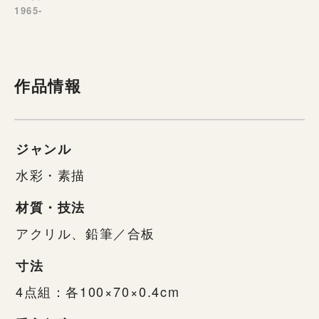
1965-
作品情報
ジャンル
水彩・素描
材質・技法
アクリル、鉛筆／合板
寸法
4点組：各100×70×0.4cm