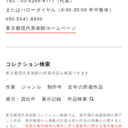
TEL：03-5245-4111（代表）
またはハローダイヤル（9:00-20:00 年中無休）
050-5541-8600
東京都現代美術館ホームページ
コレクション検索
東京都現代美術館の所蔵作品を検索できます
作家
ジャンル
制作年
近年の所蔵作品
展示・貸出中
展示記録
作品検索
東京都現代美術館コレクション検索では、著作権の保護期間が満了
した作品、著作権者から掲載の許諾を得た作品の画像を公開すると
ともに、「
美術の著作物等の展示に伴う複製等に関する著作権法第