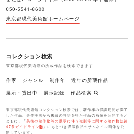
050-5541-8600
東京都現代美術館ホームページ
コレクション検索
東京都現代美術館の所蔵作品を検索できます
作家
ジャンル
制作年
近年の所蔵作品
展示・貸出中
展示記録
作品検索
東京都現代美術館コレクション検索では、著作権の保護期間が満了
した作品、著作権者から掲載の許諾を得た作品の画像を公開すると
ともに、「
美術の著作物等の展示に伴う複製等に関する著作権法第
47条ガイドライン
」にもとづき収蔵作品のサムネイル画像を公
開しています。