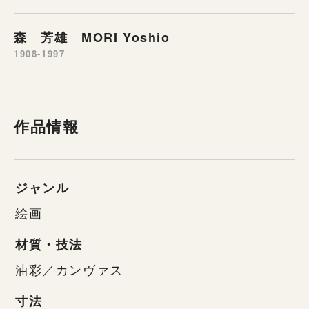
森 芳雄 MORI Yoshio
1908-1997
作品情報
ジャンル
絵画
材質・技法
油彩／カンヴァス
寸法