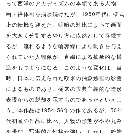
って西洋のアカデミズムの本領である人物
画・裸体画を描き続けたが、1950年代に様式
上の転機を迎えた。明暗の対比によって画面
を大きく分割するやり方は依然として存続す
るが、流れるような輪郭線により動きを与え
られていた人物像が、直線による抽象的な構
造をもつようになる。このような変化は、当
時、日本に伝えられた欧米の抽象絵画の影響
によるものであり、従来の古典主義的な造形
表現からの脱却を示すものであったといえよ
う。本作品は1954-56年の作であるが、50年
代初頭の作品に比べ、人物の形態がやや丸み
を帯び、写実的な性格が強い。しかし、粉飾