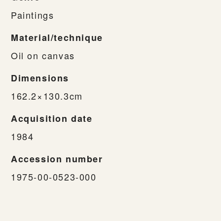
Paintings
Material/technique
Oil on canvas
Dimensions
162.2×130.3cm
Acquisition date
1984
Accession number
1975-00-0523-000