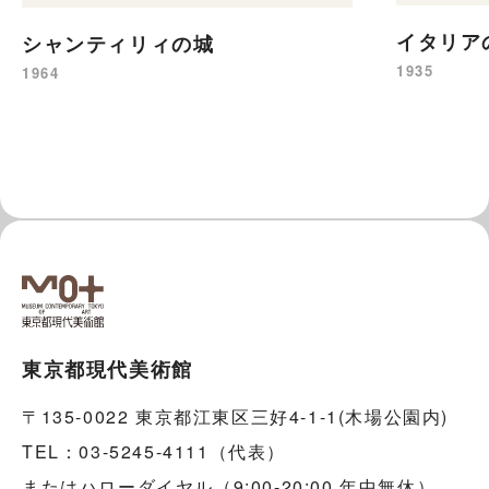
イタリア
シャンティリィの城
1935
1964
東京都現代美術館
〒135-0022 東京都江東区三好4-1-1(木場公園内)
TEL：03-5245-4111（代表）
またはハローダイヤル（9:00-20:00 年中無休）