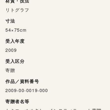
材質・技法
リトグラフ
寸法
54×75cm
受入年度
2009
受入区分
寄贈
作品／資料番号
2009-00-0019-000
寄贈者名等