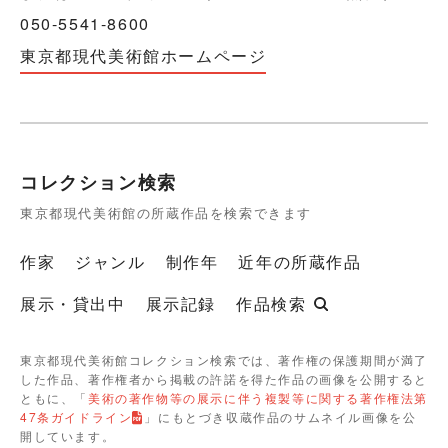
050-5541-8600
東京都現代美術館ホームページ
コレクション検索
東京都現代美術館の所蔵作品を検索できます
作家
ジャンル
制作年
近年の所蔵作品
展示・貸出中
展示記録
作品検索
東京都現代美術館コレクション検索では、著作権の保護期間が満了
した作品、著作権者から掲載の許諾を得た作品の画像を公開すると
ともに、「
美術の著作物等の展示に伴う複製等に関する著作権法第
47条ガイドライン
」にもとづき収蔵作品のサムネイル画像を公
開しています。