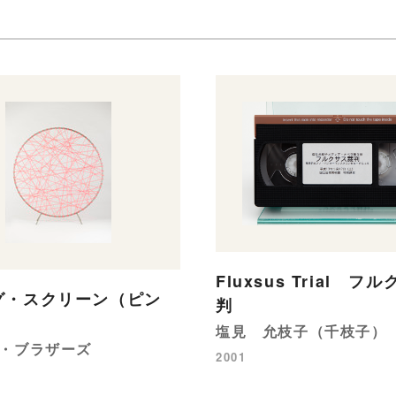
Fluxsus Trial フ
グ・スクリーン（ピン
判
塩見 允枝子（千枝子）
・ブラザーズ
2001