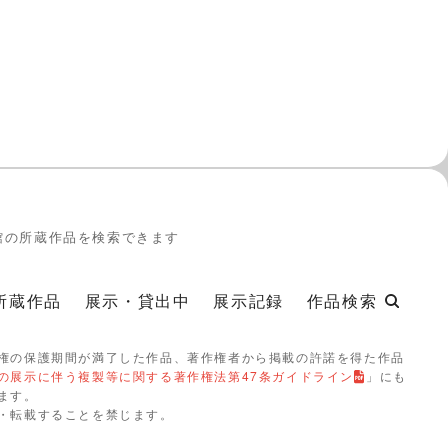
館の所蔵作品を検索できます
所蔵作品
展示・貸出中
展示記録
作品検索
権の保護期間が満了した作品、著作権者から掲載の許諾を得た作品
の展示に伴う複製等に関する著作権法第47条ガイドライン
」にも
ます。
・転載することを禁じます。