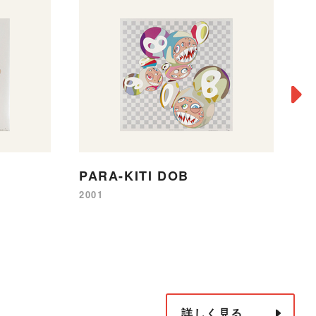
PARA-KITI DOB
A
2001
20
詳しく見る