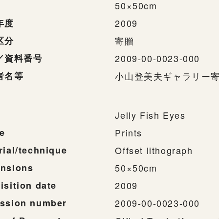
50×50cm
年度
2009
区分
寄贈
／資料番号
2009-00-0023-000
者名等
小山登美夫ギャラリー
Jelly Fish Eyes
e
Prints
rial/technique
Offset lithograph
nsions
50×50cm
isition date
2009
ssion number
2009-00-0023-000