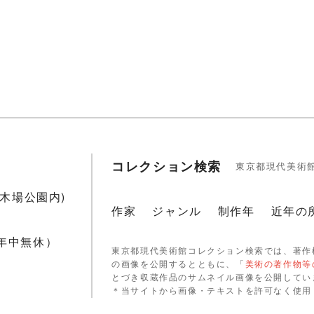
コレクション検索
東京都現代美術
1(木場公園内)
作家
ジャンル
制作年
近年の
 年中無休）
東京都現代美術館コレクション検索では、著作
の画像を公開するとともに、「
美術の著作物等
とづき収蔵作品のサムネイル画像を公開してい
＊当サイトから画像・テキストを許可なく使用