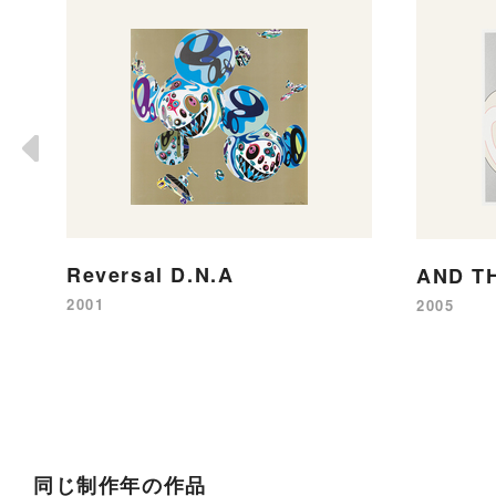
Reversal D.N.A
AND T
2001
2005
同じ制作年の作品