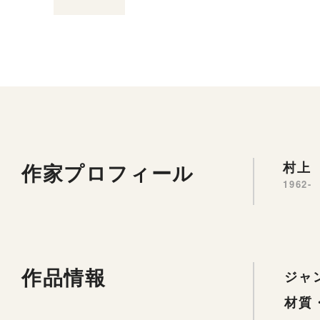
作家プロフィール
村上 
1962-
作品情報
ジャ
材質