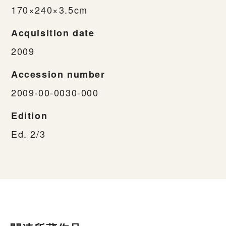
170×240×3.5cm
Acquisition date
2009
Accession number
2009-00-0030-000
Edition
Ed. 2/3