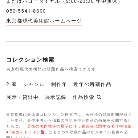
またはハローダイヤル（9:00-20:00 年中無休）
050-5541-8600
東京都現代美術館ホームページ
コレクション検索
東京都現代美術館の所蔵作品を検索できます
作家
ジャンル
制作年
近年の所蔵作品
展示・貸出中
展示記録
作品検索
東京都現代美術館コレクション検索では、著作権の保護期間が満了
した作品、著作権者から掲載の許諾を得た作品の画像を公開すると
ともに、「
美術の著作物等の展示に伴う複製等に関する著作権法第
47条ガイドライン
」にもとづき収蔵作品のサムネイル画像を公
開しています。