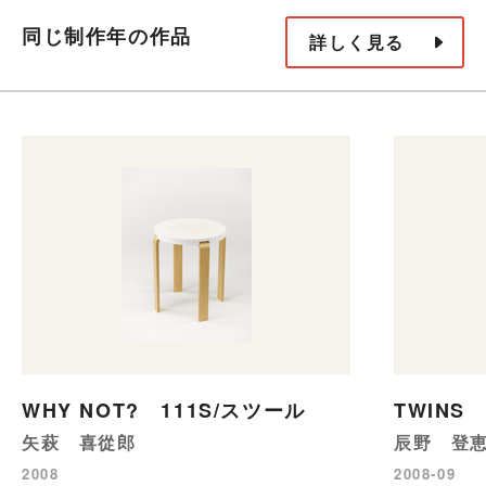
同じ制作年の作品
詳しく見る
WHY NOT? 111S/スツール
TWINS
矢萩 喜從郎
辰野 登
2008
2008-09