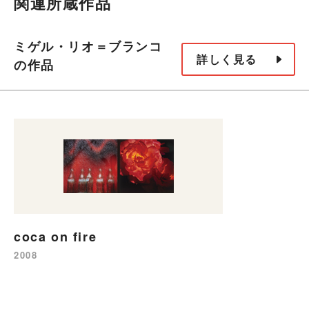
関連所蔵作品
ミゲル・リオ＝ブランコ
詳しく見る
の作品
coca on fire
2008