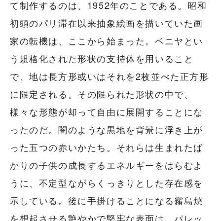
て制作するのは、1952年のことである。昭和
初頭のパリ滞在以来抽象絵画を描いていた画
家の転機は、ここから始まった。ベニヤとい
う規格化された形状の支持体を用いること
で、地は長方形或いはそれを2枚並べた正方形
に限定される。その限られた形状の中で、
様々な形態が却って自由に展開することにな
ったのだ。闇のような黒地を背景に浮き上が
った五つの赤いかたち。それらは生まれたば
かりの子供の成長するエネルギーをはらむよ
うに、不定型ながらくっきりとした存在感を
示している。後に手掛けることになる霧島焼
を想起させる艶やかで堅牢な表面は、パレッ