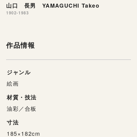
山口 長男 YAMAGUCHI Takeo
1902-1983
作品情報
ジャンル
絵画
材質・技法
油彩／合板
寸法
185×182cm