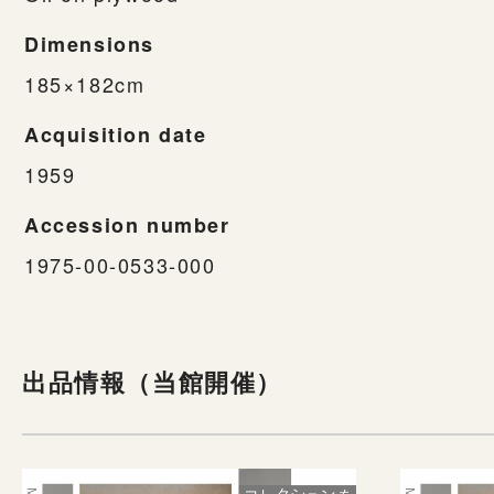
Dimensions
185×182cm
Acquisition date
1959
Accession number
1975-00-0533-000
出品情報（当館開催）