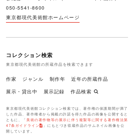
050-5541-8600
東京都現代美術館ホームページ
コレクション検索
東京都現代美術館の所蔵作品を検索できます
作家
ジャンル
制作年
近年の所蔵作品
展示・貸出中
展示記録
作品検索
東京都現代美術館コレクション検索では、著作権の保護期間が満了
した作品、著作権者から掲載の許諾を得た作品の画像を公開すると
ともに、「
美術の著作物等の展示に伴う複製等に関する著作権法第
47条ガイドライン
」にもとづき収蔵作品のサムネイル画像を公
開しています。