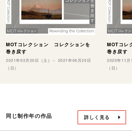
MOTコレクション コレクションを
MOTコレ
巻き戻す
巻き戻す
2021年03月20日（土）－ 2021年06月20日
2020年11
（日）
（日）
同じ制作年の作品
詳しく見る