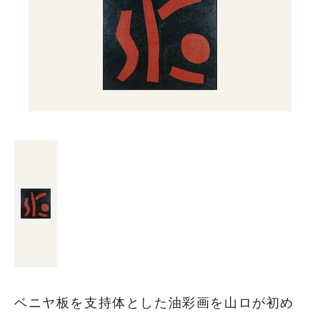
ベニヤ板を支持体とした油彩画を山ロが初め