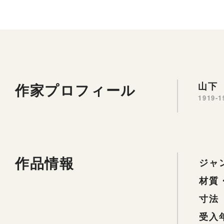
作家プロフィール
山下 
1919-1
作品情報
ジャ
材質
寸法
受入