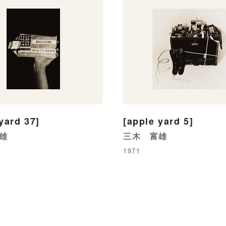
yard 37]
[apple yard 5]
雄
三木 富雄
1971