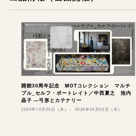
開館30周年記念 MOTコレクション マルチ
プル_セルフ・ポートレイト／中西夏之 池内
晶子 —弓形とカテナリー
2025年12月25日（木）－ 2026年04月02日（木）