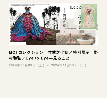
MOTコレクション 竹林之七姸／特別展示 野
村和弘／Eye to Eye—見ること
2024年08月03日（土）－ 2024年11月10日（日）