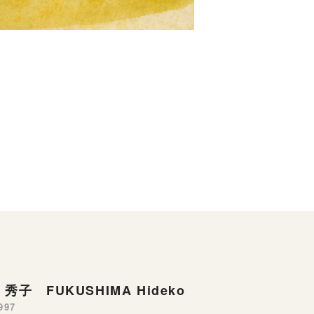
秀子 FUKUSHIMA Hideko
997