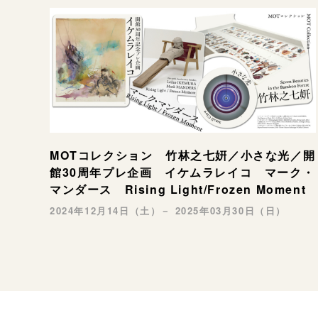
MOTコレクション 竹林之七姸／小さな光／開
館30周年プレ企画 イケムラレイコ マーク・
マンダース Rising Light/Frozen Moment
2024年12月14日（土）－ 2025年03月30日（日）