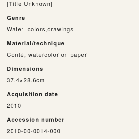
[Title Unknown]
Genre
Water_colors,drawings
Material/technique
Conté, watercolor on paper
Dimensions
37.4×28.6cm
Acquisition date
2010
Accession number
2010-00-0014-000