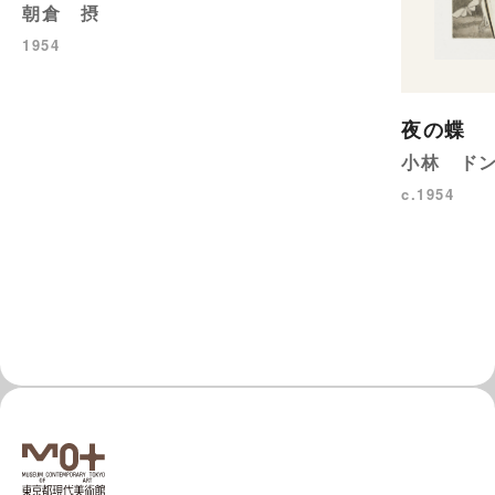
朝倉 摂
1954
夜の蝶
小林 ド
c.1954