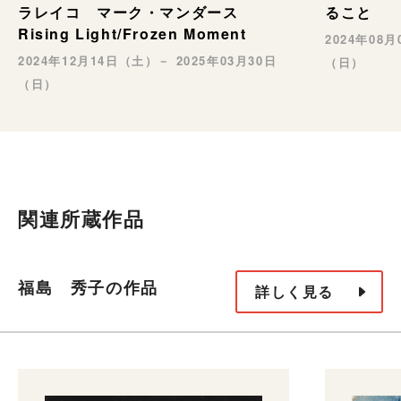
ること
ラレイコ マーク・マンダース
Rising Light/Frozen Moment
2024年08
2024年12月14日（土）－ 2025年03月30日
（日）
（日）
関連所蔵作品
福島 秀子の作品
詳しく見る