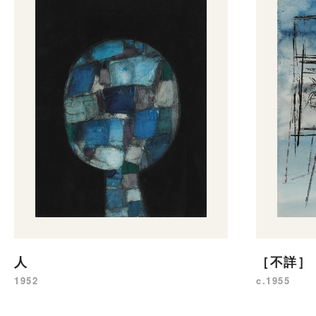
人
［不詳］
1952
c.1955