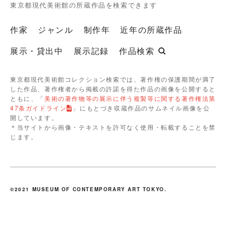
東京都現代美術館の所蔵作品を検索できます
作家
ジャンル
制作年
近年の所蔵作品
展示・貸出中
展示記録
作品検索
東京都現代美術館コレクション検索では、著作権の保護期間が満了
した作品、著作権者から掲載の許諾を得た作品の画像を公開すると
ともに、「
美術の著作物等の展示に伴う複製等に関する著作権法第
47条ガイドライン
」にもとづき収蔵作品のサムネイル画像を公
開しています。
＊当サイトから画像・テキストを許可なく使用・転載することを禁
じます。
©2021 MUSEUM OF CONTEMPORARY ART TOKYO.