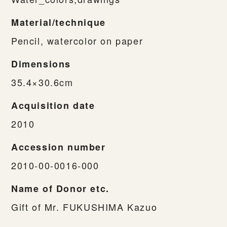
Material/technique
Pencil, watercolor on paper
Dimensions
35.4×30.6cm
Acquisition date
2010
Accession number
2010-00-0016-000
Name of Donor etc.
Gift of Mr. FUKUSHIMA Kazuo