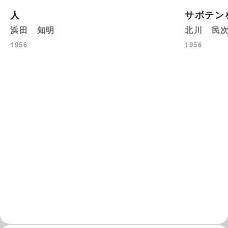
人
サボテン
浜田 知明
北川 民
1956
1956