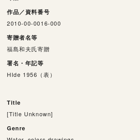
作品／資料番号
2010-00-0016-000
寄贈者名等
福島和夫氏寄贈
署名・年記等
HIde 1956（表）
Title
[Title Unknown]
Genre
Water_colors,drawings