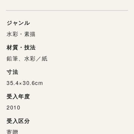
ジャンル
水彩・素描
材質・技法
鉛筆、水彩／紙
寸法
35.4×30.6cm
受入年度
2010
受入区分
寄贈